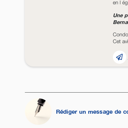
en l ég
Une p
Berna
Condo
Cet avi
Rédiger un message de c