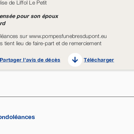
lise de Liffol Le Petit
ensée pour son époux
rd
léances sur www.pompesfunebresdupont.eu
s tient lieu de faire-part et de remerciement
Partager l'avis de décès
Télécharger
ondoléances