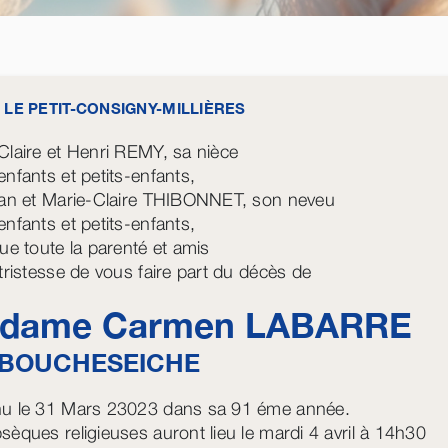
 LE PETIT-CONSIGNY-MILLIÈRES
Claire et Henri REMY, sa nièce
enfants et petits-enfants,
ian et Marie-Claire THIBONNET, son neveu
enfants et petits-enfants,
que toute la parenté et amis
 tristesse de vous faire part du décès de
dame Carmen
LABARRE
BOUCHESEICHE
u le 31 Mars 23023 dans sa 91 éme année.
sèques religieuses auront lieu le mardi 4 avril à 14h30