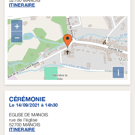
52700
MANOIS
ITINERAIRE
+
−
i
CÉRÉMONIE
Le 14/09/2021 à 14h30
EGLISE DE MANOIS
rue de l'église
52700
MANOIS
ITINERAIRE