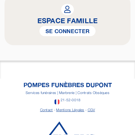
ESPACE FAMILLE
SE CONNECTER
POMPES FUNÈBRES DUPONT
Services funéraires | Marbrerie | Contrats Obsèques
21-52-0018
Contact
-
Mentions Légales
-
CGV